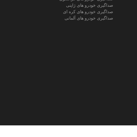
صداگیری خودرو های ژاپنی
صداگیری خودرو های کره ای
صداگیری خودرو های آلمانی