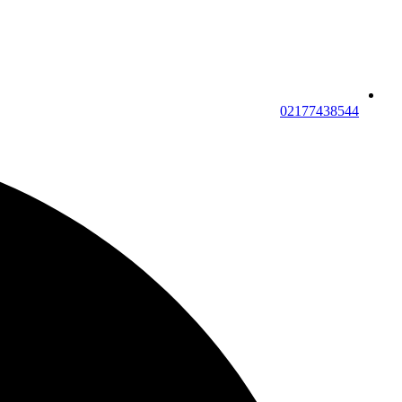
02177438544