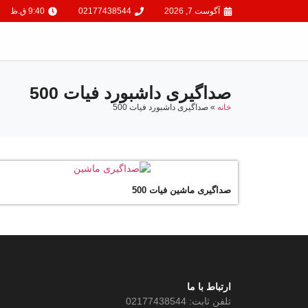
آگوست 7, 2026
02177438544
9:40 ق.ظ
صداگیری داشبورد فیات 500
خانه
»
صداگیری داشبورد فیات 500
صداگیری ماشین فیات 500
ارتباط با ما
تلفن ثابت: 02177438544