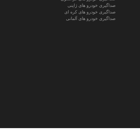
صداگیری خودرو های ژاپنی
صداگیری خودرو های کره ای
صداگیری خودرو های آلمانی