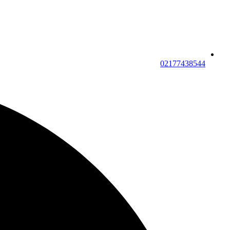
02177438544