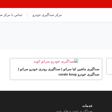
مرکز صداگیری خودرو
تماس با مرکز ص
صداگیری ماشین کیا سراتو | صداگیری رودری خودرو سراتو |
صداگیری خودرو cerato koup
خدمات
صداگیری خودرو های چینی