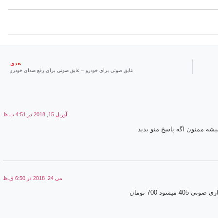
بعدی
عایق صوتی برای خودرو – عایق صوتی برای رفع صدای خودرو
آوریل 15, 2018 در 4:51 ب.ظ
می 24, 2018 در 6:50 ق.ظ
شود 700 تومان