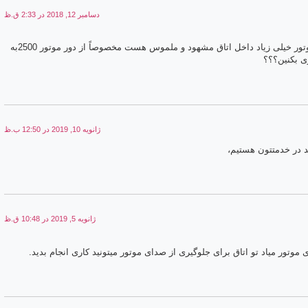
دسامبر 12, 2018 در 2:33 ق.ظ
من یه پارس مدل 92 (داشبورد قدیم)دارم، صدای موتور خیلی زیاد داخل اتاق مشهود و ملموس هست مخصوصاً از دور موتور 2500به
ی بکنین؟؟؟
ژانویه 10, 2019 در 12:50 ب.ظ
د در خدمتتون هستیم،
ژانویه 5, 2019 در 10:48 ق.ظ