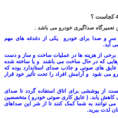
ن
تعمیرگاه صداگیری خودرو
می باشد .
ز سر و صدا برای خودرو یکی از دغدغه های مهم
ی آید.
ش برخی از هزینه ها در عملیات ساخت و ساز و دست
وهایی که در حال ساخت می باشند و یا ساخته شده
د عایق های صوتی و جاذب صدای استاندارد بوده که
و می شود و آرامش افراد را تحت تأثیر خود قرار
 صدای 405 ، می بایست از پوششی برای اتاق استفاده گردد تا صدای
ی کاهش یابد. (
عایق کاری صوتی خودرو
) متخصصین
می توانند به شما کمک کنند تا از شر این صداهای
ن لذت ببرید.