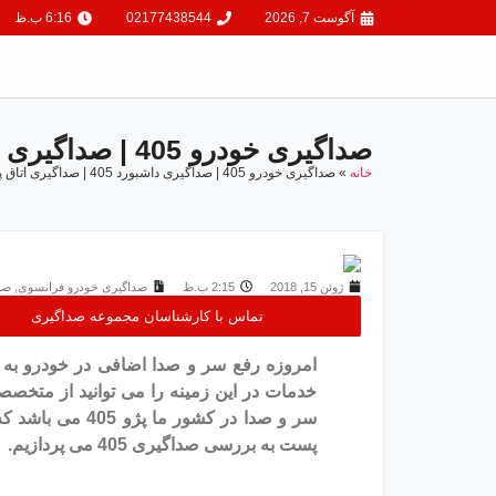
آگوست 7, 2026
02177438544
6:16 ب.ظ
صداگیری خودرو 405 | صداگیری داشبورد 405 | صداگیری اتاق پژو 405
خانه
»
صداگیری خودرو 405 | صداگیری داشبورد 405 | صداگیری اتاق پژو 405
ژوئن 15, 2018
2:15 ب.ظ
صداگیری خودرو فرانسوی
,
صد
تماس با کارشناسان مجموعه صداگیری
امروزه رفع سر و صدا اضافی در خودرو به ی
خدمات در این زمینه را می توانید از متخصص
سر و صدا در کشور
پست به بررسی صداگیری 405 می پردازیم.