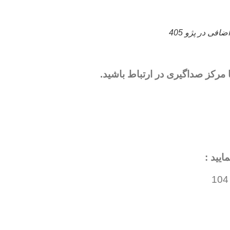
افی در پژو 405
 مرکز صداگیری در ارتباط باشید.
یید :