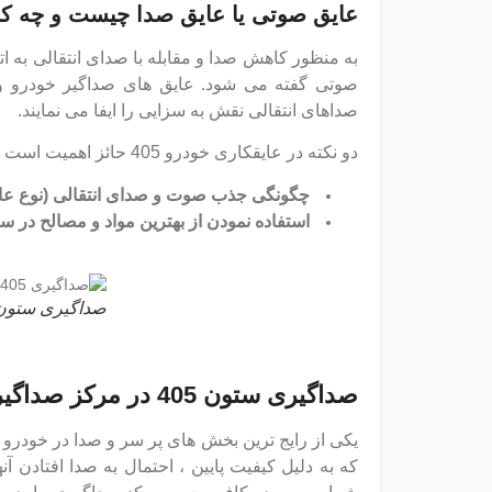
عایق صوتی یا عایق صدا چیست و چه کار
صوتی گفته می شود. عایق های صداگیر خودرو و یا
صداهای انتقالی نقش به سزایی را ایفا می نمایند.
دو نکته در عایقکاری خودرو 405 حائز اهمیت است :
چگونگی جذب صوت و صدای انتقالی (نوع عای
استفاده نمودن از بهترین مواد و مصالح در 
صداگیری ستون 05
صداگیری ستون 405 در مرکز صداگیری