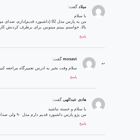
میلاد
گفت:
با سلام
بالا، خواستم ببینم میتونین برای برطرف کردنش کار
پاسخ
mosavi
گفت:
سلام وقت بخیر به ادرس تعمیرگاه مراجعه کنی
پاسخ
هادی عبدالهی
گفت:
با سلام و خسته نباشید
من پژو پارس داشبورد قدیم دارم مدل ۹۰ ولی صدای موتور میاد تو اتاق برای جلوگیری از صدای موتور میتونید کاری انجام بدید.
پاسخ