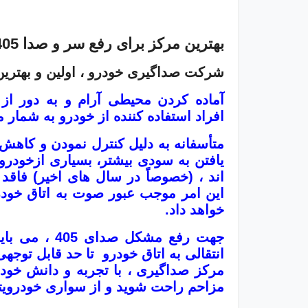
بهترین مرکز برای رفع سر و صدا 405 کجاست ؟
شرکت
صداگیری خودرو
، اولین و بهتری
آماده کردن محیطی آرام و به دور ا
افراد استفاده کننده از خودرو به شمار م
متأسفانه به دلیل کنترل نمودن و کاه
یافتن به سودی بیشتر، بسیاری ازخودر
اند ، (خصوصاً در سال های اخیر) فاق
این امر موجب عبور صوت به اتاق خودر
خواهد داد.
جهت رفع مشکل
انتقالی به اتاق خودرو تا حد قابل توجه
مرکز صداگیری ، با تجربه و دانش خود 
مزاحم راحت شوید و از سواری خودرویتا