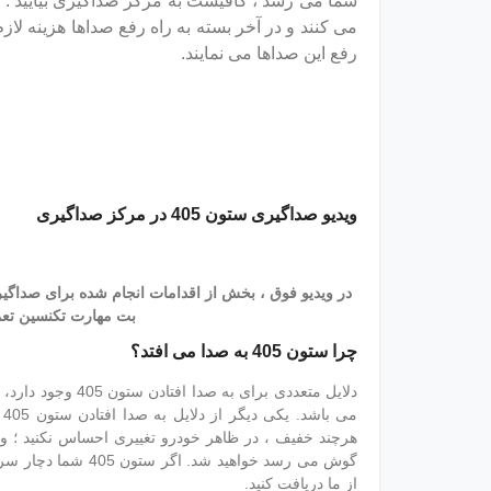
شما می رسد ، کافیست به مرکز صداگیری بیایید .
می کنند و در آخر بسته به راه رفع صداها هزینه لازم 
رفع این صداها می نمایند.
ویدیو صداگیری ستون 405 در مرکز صداگیری
بت مهارت تکنسین تعم
چرا ستون 405 به صدا می افتد؟
دلایل متعددی برای
م
هرچند خفیف ، در ظاهر خودرو تغییری احساس نکنید ؛ ول
گوش می رسد خواهید 
از ما دریافت کنید.